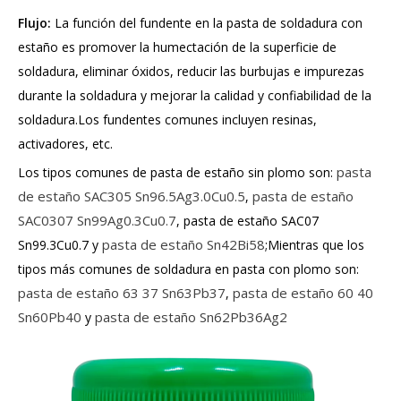
Flujo:
La función del fundente en la pasta de soldadura con
estaño es promover la humectación de la superficie de
soldadura, eliminar óxidos, reducir las burbujas e impurezas
durante la soldadura y mejorar la calidad y confiabilidad de la
soldadura.Los fundentes comunes incluyen resinas,
activadores, etc.
pasta
Los tipos comunes de pasta de estaño sin plomo son:
de estaño SAC305 Sn96.5Ag3.0Cu0.5
pasta de estaño
,
SAC0307 Sn99Ag0.3Cu0.7
, pasta de estaño SAC07
pasta de estaño Sn42Bi58
Sn99.3Cu0.7 y
;Mientras que los
tipos más comunes de soldadura en pasta con plomo son:
pasta de estaño 63 37 Sn63Pb37
pasta de estaño 60 40
,
Sn60Pb40
pasta de estaño Sn62Pb36Ag2
y