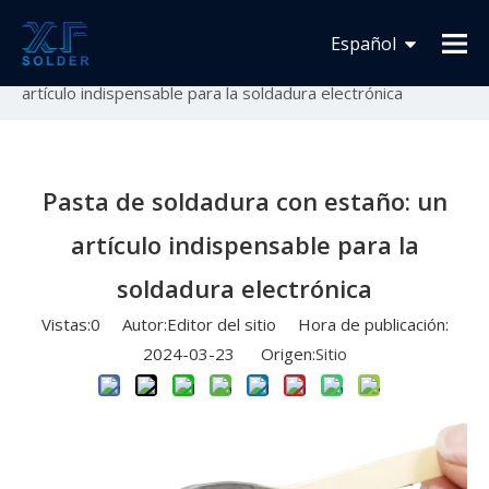
Usted está aquí:
Inicio
»
Novedades
»
Lanzamiento
Español
de nuevo producto
»
Pasta de soldadura con estaño: un
artículo indispensable para la soldadura electrónica
Français
English
Pasta de soldadura con estaño: un
artículo indispensable para la
soldadura electrónica
Vistas:
0
Autor:Editor del sitio Hora de publicación:
2024-03-23 Origen:
Sitio