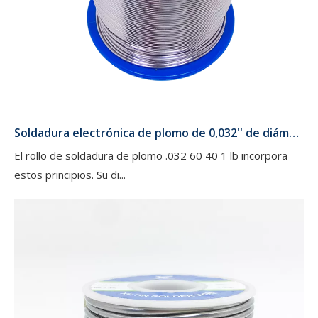
Soldadura electrónica de plomo de 0,032'' de diámetro 60/40 1 lb/rollo para circuito
El rollo de soldadura de plomo .032 60 40 1 lb incorpora
estos principios. Su di...