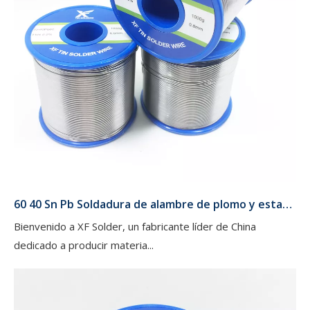
​60 40 Sn Pb Soldadura de alambre de plomo y estaño Carrete de 1 lb .032'' para importadores y mayoristas
Bienvenido a XF Solder, un fabricante líder de China
dedicado a producir materia...