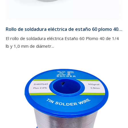
Rollo de soldadura eléctrica de estaño 60 plomo 40 de 1/4 libra y 1,0 mm de diámetro para producción de hardware eléctrico
El rollo de soldadura eléctrica Estaño 60 Plomo 40 de 1/4
lb y 1,0 mm de diámetr...