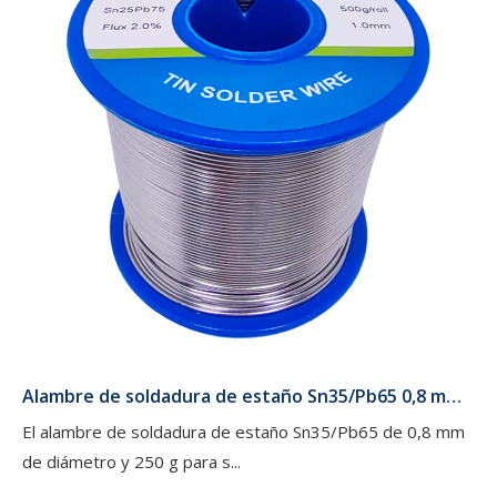
Alambre de soldadura de estaño Sn35/Pb65 0,8 mm de diámetro 250 g para soldadura por orificio pasante de China
El alambre de soldadura de estaño Sn35/Pb65 de 0,8 mm
de diámetro y 250 g para s...