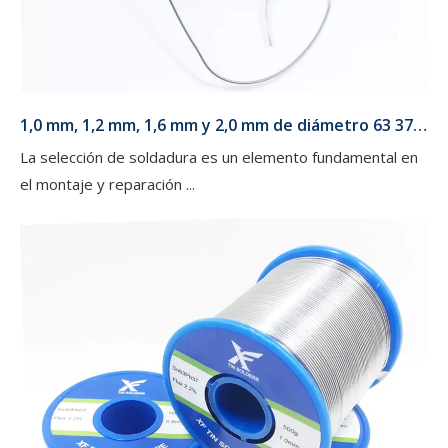
1,0 mm, 1,2 mm, 1,6 mm y 2,0 mm de diámetro 63 37 Sn Pb Soldadura en un carrete de 1 kg para luces LED
La selección de soldadura es un elemento fundamental en
el montaje y reparación ...