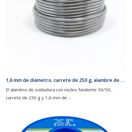
1,6 mm de diámetro, carrete de 250 g, alambre de soldadura con núcleo fundente 50/50 de estaño y plomo para cobre
El alambre de soldadura con núcleo fundente 50/50,
carrete de 250 g y 1,6 mm de ...