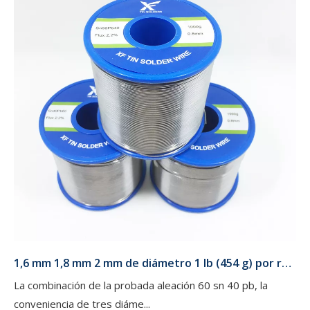
1,6 mm 1,8 mm 2 mm de diámetro 1 lb (454 g) por rollo 60 40 Sn Pb Alambre de soldadura para ensamblajes eléctricos
La combinación de la probada aleación 60 sn 40 pb, la
conveniencia de tres diáme...