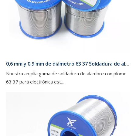
0,6 mm y 0,9 mm de diámetro 63 37 Soldadura de alambre con plomo en rollos de 454 g, 227 g y 100 g para electrónica
Nuestra amplia gama de soldadura de alambre con plomo
63 37 para electrónica est...