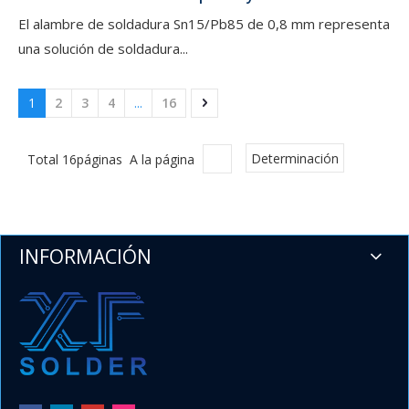
El alambre de soldadura Sn15/Pb85 de 0,8 mm representa
una solución de soldadura...
1
2
3
4
...
16
Total 16páginas A la página
Determinación
INFORMACIÓN