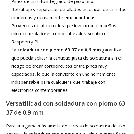
Pines de circuito integrado de paso fino.
Retrabajo y reparación detallados en placas de circuitos
modernas y densamente empaquetadas.
Proyectos de aficionados que involucran pequeños
microcontroladores como cabezales Arduino o
Raspberry Pi.
La
soldadura con plomo 63 37 de 0,6 mm
garantiza
que pueda aplicar la cantidad justa de soldadura sin el
riesgo de crear cortocircuitos entre pines muy
espaciados, lo que la convierte en una herramienta
indispensable para cualquiera que trabaje con
electrónica contemporánea.
Versatilidad con soldadura con plomo 63
37 de 0,9 mm
Para una gama más amplia de tareas de soldadura de uso
general, la
soldadura con plomo 63 37 de 0,9 mm
ofrece