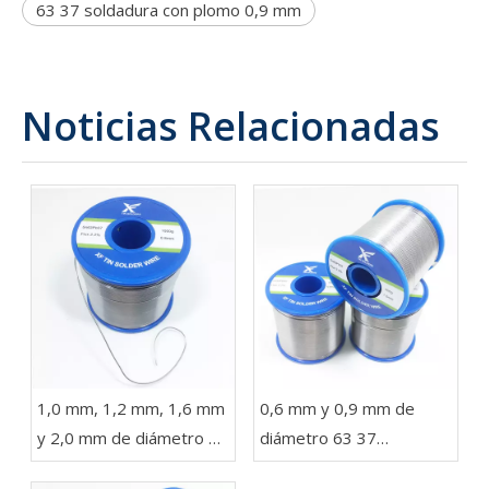
63 37 soldadura con plomo 0,9 mm
Noticias Relacionadas
1,0 mm, 1,2 mm, 1,6 mm
0,6 mm y 0,9 mm de
y 2,0 mm de diámetro 63
diámetro 63 37
37 Sn Pb Soldadura en un
Soldadura de alambre