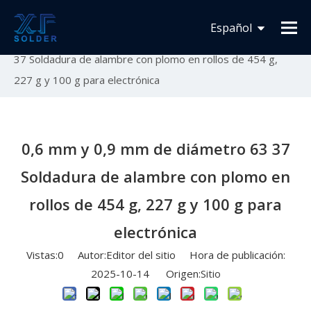
Usted está aquí:
Inicio
»
Novedades
»
Lanzamiento
Español
de nuevo producto
»
0,6 mm y 0,9 mm de diámetro 63
37 Soldadura de alambre con plomo en rollos de 454 g,
Français
227 g y 100 g para electrónica
English
0,6 mm y 0,9 mm de diámetro 63 37
Soldadura de alambre con plomo en
rollos de 454 g, 227 g y 100 g para
electrónica
Vistas:
0
Autor:Editor del sitio Hora de publicación:
2025-10-14 Origen:
Sitio