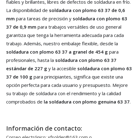
fiables y brillantes, libres de defectos de soldadura en frío.
La disponibilidad de
soldadura con plomo 63 37 de 0,6
mm
para tareas de precisión y
soldadura con plomo 63
37 de 0,9 mm
para trabajos versátiles de uso general
garantiza que tenga la herramienta adecuada para cada
trabajo. Además, nuestro embalaje flexible, desde la
soldadura con plomo 63 37 a granel de 454 g
para
profesionales, hasta la
soldadura con plomo 63 37
estándar de 227 g
y la accesible
soldadura con plomo 63
37 de 100 g
para principiantes, significa que existe una
opción perfecta para cada usuario y presupuesto. Mejore
su trabajo de soldadura con el rendimiento y la calidad
comprobados de
la soldadura con plomo genuina 63 37
.
Información de contacto:
Correo electrónico: xfsolder@163.com o