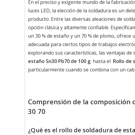
En el preciso y exigente mundo de la fabricaci
luces LED, la elección de la soldadura es un dete
producto. Entre las diversas aleaciones de sold
opción clásica y altamente confiable. Específic
un 30 % de estaño y un 70 % de plomo, ofrece 
adecuada para ciertos tipos de trabajos electró
explorando sus características, las ventajas de
estaño Sn30 Pb70 de 100 g
hasta el
Rollo de 
particularmente cuando se combina con un ca
Comprensión de la composición de
30 70
¿Qué es el rollo de soldadura de es