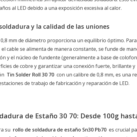
años al LED debido a una exposición excesiva al calor.
soldadura y la calidad de las uniones
0,8 mm de diámetro proporciona un equilibrio óptimo. Para
, el cable se alimenta de manera constante, se funde de man
ión y el núcleo de fundente (generalmente a base de colofon
ficies de cobre y garantizar una conexión fuerte, brillante y
ión
Tin Solder Roll 30 70
con un calibre de 0,8 mm, es una r
estaciones de trabajo de fabricación y reparación de LED.
oldadura de Estaño 30 70: Desde 100g hast
ara su
rollo de soldadura de estaño Sn30 Pb70
es crucial pa