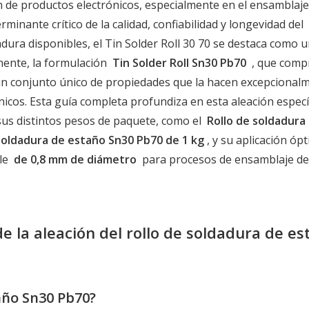
ón de productos electrónicos, especialmente en el ensamblaje
rminante crítico de la calidad, confiabilidad y longevidad del
adura disponibles, el Tin Solder Roll 30 70 se destaca como 
amente, la formulación
Tin Solder Roll Sn30 Pb70
, que comp
un conjunto único de propiedades que la hacen excepcional
nicos. Esta guía completa profundiza en esta aleación específ
 sus distintos pesos de paquete, como el
Rollo de soldadura
soldadura de estaño Sn30 Pb70 de 1 kg
, y su aplicación óp
ble
de 0,8 mm de diámetro
para procesos de ensamblaje de
 la aleación del rollo de soldadura de es
taño Sn30 Pb70?