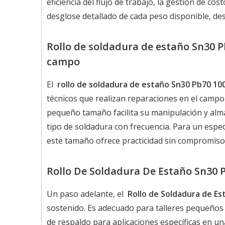
eficiencia del flujo de trabajo, la gestión de co
desglose detallado de cada peso disponible, des
Rollo de soldadura de estaño Sn30 Pb
campo
El
rollo de soldadura de estaño Sn30 Pb70 10
técnicos que realizan reparaciones en el camp
pequeño tamaño facilita su manipulación y alma
tipo de soldadura con frecuencia. Para un espec
este tamaño ofrece practicidad sin compromiso
Rollo De Soldadura De Estaño Sn30 
Un paso adelante, el
Rollo de Soldadura de E
sostenido. Es adecuado para talleres pequeños 
de respaldo para aplicaciones específicas en u