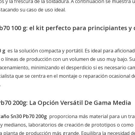
stos y la frescura de la soldadura. A continuación se muestra 
tacando su caso de uso ideal.
70 100 g: el kit perfecto para principiantes y 
0 g
es la solución compacta y portátil. Es ideal para aficionad
o o líneas de producción con un volumen de uso muy bajo. Su
cenamiento, minimizando el desperdicio si es necesario cam
ialista que se centra en el montaje o reparación ocasional d
.
Pb70 200g: La Opción Versátil De Gama Media
staño Sn30 Pb70 200g
proporciona más material para un tra
y medianos, laboratorios de creación de prototipos o como 
na planta de producción más grande. Equilibra la necesidad d