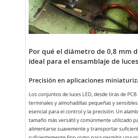
Por qué el diámetro de 0,8 mm d
ideal para el ensamblaje de luce
Precisión en aplicaciones miniaturi
Los conjuntos de luces LED, desde tiras de PC
terminales y almohadillas pequeñas y sensibles
esencial para el control y la precisión. Un ala
tamaño más versátil y comúnmente utilizado par
alimentarse suavemente y transportar suficient
suficientemente fino como para permitir una pre