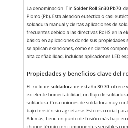
La denominación
Tin Solder Roll Sn30 Pb70
de
Plomo (Pb). Esta aleación eutéctica o casi eut
soldadura manual y ciertas aplicaciones de sold
frecuentes debido a las directivas RoHS en la 
básico en aplicaciones donde sus propiedades s
se aplican exenciones, como en ciertos compone
alta confiabilidad, incluidas aplicaciones LED esp
Propiedades y beneficios clave del r
El
rollo de soldadura de estaño 30 70
ofrece v
excelente humectabilidad, un flujo de soldadur
soldadura. Crea uniones de soldadura muy confi
bajo tensión sin agrietarse. Esto es crucial pa
Además, tiene un punto de fusión más bajo en 
choque térmico en componentes sensibles com