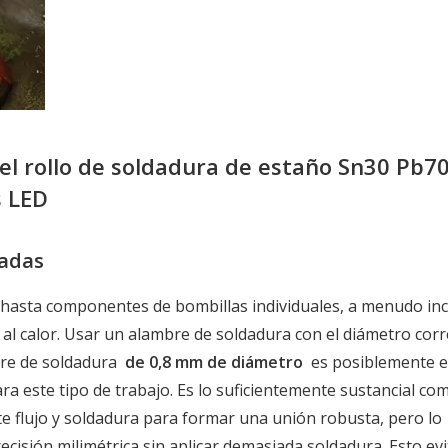
el rollo de soldadura de estaño Sn30 Pb70
s LED
zadas
B hasta componentes de bombillas individuales, a menudo in
 al calor. Usar un alambre de soldadura con el diámetro corr
mbre de soldadura
de 0,8 mm de diámetro
es posiblemente e
a este tipo de trabajo. Es lo suficientemente sustancial co
e flujo y soldadura para formar una unión robusta, pero lo
cisión milimétrica sin aplicar demasiada soldadura. Esto evi