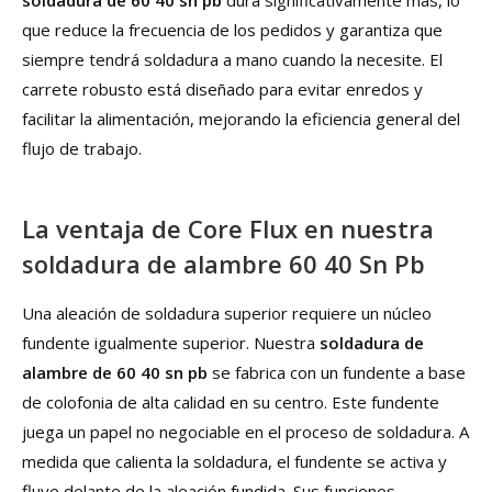
soldadura de 60 40 sn pb
dura significativamente más, lo
que reduce la frecuencia de los pedidos y garantiza que
siempre tendrá soldadura a mano cuando la necesite. El
carrete robusto está diseñado para evitar enredos y
facilitar la alimentación, mejorando la eficiencia general del
flujo de trabajo.
La ventaja de Core Flux en nuestra
soldadura de alambre 60 40 Sn Pb
Una aleación de soldadura superior requiere un núcleo
fundente igualmente superior. Nuestra
soldadura de
alambre de 60 40 sn pb
se fabrica con un fundente a base
de colofonia de alta calidad en su centro. Este fundente
juega un papel no negociable en el proceso de soldadura. A
medida que calienta la soldadura, el fundente se activa y
fluye delante de la aleación fundida. Sus funciones