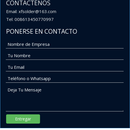
CONTÁCTENOS
Email: xfsolder@163.com
Tel: 008613450770997
PONERSE EN CONTACTO
Entregar