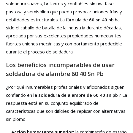
soldadura suaves, brillantes y confiables sin una fase
pastosa y semisólida que pueda provocar uniones frías y
debilidades estructurales. La fórmula de
60 sn 40 pb
ha
sido el caballo de batalla de la industria durante décadas,
apreciada por sus excelentes propiedades humectantes,
fuertes uniones mecánicas y comportamiento predecible
durante el proceso de soldadura.
Los beneficios incomparables de usar
soldadura de alambre 60 40 Sn Pb
¿Por qué innumerables profesionales y aficionados siguen
confiando en
la soldadura de alambre de 60 40 sn pb
? La
respuesta está en su conjunto equilibrado de
características que son difíciles de replicar con alternativas
sin plomo.
Acción humectante superior:
la combinación de estaño