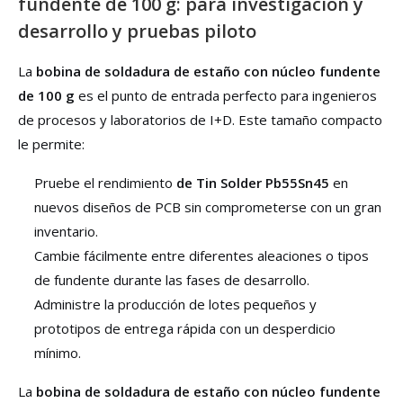
fundente de 100 g: para investigación y
desarrollo y pruebas piloto
La
bobina de soldadura de estaño con núcleo fundente
de 100 g
es el punto de entrada perfecto para ingenieros
de procesos y laboratorios de I+D. Este tamaño compacto
le permite:
Pruebe el rendimiento
de Tin Solder Pb55Sn45
en
nuevos diseños de PCB sin comprometerse con un gran
inventario.
Cambie fácilmente entre diferentes aleaciones o tipos
de fundente durante las fases de desarrollo.
Administre la producción de lotes pequeños y
prototipos de entrega rápida con un desperdicio
mínimo.
La
bobina de soldadura de estaño con núcleo fundente