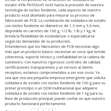
estaño 45% Pb55Sn45 Sn45 hasta la precisión de nuestra
tecnología de núcleo fundente, cada aspecto de nuestro
producto está diseñado para mejorar su proceso de
fabricación de PCB. La combinación de soldadura de estaño
con núcleo fundente en diámetros de 1,5 mm y 3,0 mm,
disponible en carretes de 100 g, 1/2 lb, 1 lb y 1 kg, le
brinda la flexibilidad de estandarizar o especializarse
según las demandas de su producción.
Entendemos que los fabricantes de PCB necesitan algo
más que un producto básico: necesitan un socio que brinde
coherencia, soporte técnico y confiabilidad en la cadena de
suministro. Con nuestros rigurosos controles de calidad,
certificaciones transparentes y un servicio al cliente
receptivo, estamos comprometidos a ser ese socio. Ya
sea que sea una pequeña empresa emergente que solicita
soldadura de estaño con núcleo fundente de 100 g para su
primer prototipo o un OEM multinacional que adquiere
soldadura de estaño con núcleo fundente de 1 kg para su
línea de producción principal, puede confiar en que nuestro
producto funcionará perfectamente.