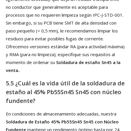
no conductor que generalmente es aceptable para
procesos que no requieren limpieza según IPC-J-STD-001.
Sin embargo, si su PCB tiene SMT de alta densidad con
paso pequeño (< 0,5 mm), le recomendamos limpiar los
residuos para evitar posibles fugas de corriente.
Ofrecemos versiones estándar RA (para actividad máxima)
y RMA (para no limpieza); especifique sus requisitos al
momento de ordenar su
Soldadura de estaño Sn45 a la
venta.
.
5.5 ¿Cuál es la vida útil de la soldadura de
estaño al 45% Pb55Sn45 Sn45 con núcleo
fundente?
En condiciones de almacenamiento adecuadas, nuestra
Soldadura de Estaño 45% Pb55Sn45 Sn45 con Núcleo
Fundente
mantiene un rendimiento óptimo hasta por 24