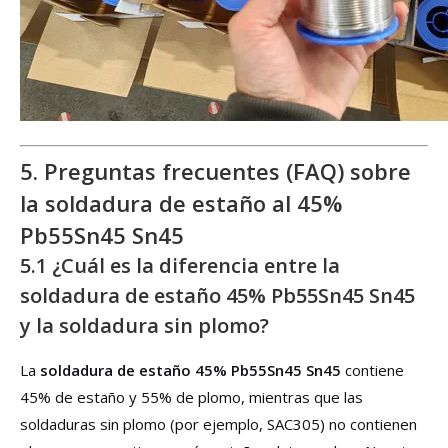
5. Preguntas frecuentes (FAQ) sobre
la soldadura de estaño al 45%
Pb55Sn45 Sn45
5.1 ¿Cuál es la diferencia entre la
soldadura de estaño 45% Pb55Sn45 Sn45
y la soldadura sin plomo?
La
soldadura de estaño 45% Pb55Sn45 Sn45
contiene
45% de estaño y 55% de plomo, mientras que las
soldaduras sin plomo (por ejemplo, SAC305) no contienen