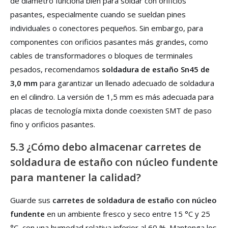
de diámetro funciona bien para soldar con orificios
pasantes, especialmente cuando se sueldan pines
individuales o conectores pequeños. Sin embargo, para
componentes con orificios pasantes más grandes, como
cables de transformadores o bloques de terminales
pesados, recomendamos
soldadura de estaño Sn45 de
3,0 mm
para garantizar un llenado adecuado de soldadura
en el cilindro. La versión de 1,5 mm es más adecuada para
placas de tecnología mixta donde coexisten SMT de paso
fino y orificios pasantes.
5.3 ¿Cómo debo almacenar carretes de
soldadura de estaño con núcleo fundente
para mantener la calidad?
Guarde sus
carretes de soldadura de estaño con núcleo
fundente
en un ambiente fresco y seco entre 15 °C y 25
°C, con una humedad relativa inferior al 60 %. Mantenga los