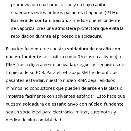
promoviendo una humectación y un flujo capilar
superiores en los orificios pasantes chapados (PTH).
Barrera de contaminación:
a medida que el fundente
se vaporiza, crea una atmósfera protectora que evita la
reoxidación durante el proceso de soldadura.
El núcleo fundente de nuestra
soldadura de estaño con
núcleo fundente
se clasifica como RA (rosina activada) o
RMA (rosina ligeramente activada), según los requisitos de
limpieza de su PCB. Para el retrabajo SMT y de orificios
pasantes estándar, nuestro núcleo RMA deja residuos
mínimos no conductores que pueden dejarse en la placa o
limpiarse fácilmente con solventes estándar. Esto hace que
nuestra
soldadura de estaño Sn45 con núcleo fundente
sea un socio ideal para electrónica militar, automotriz y
médica de alta confiabilidad.