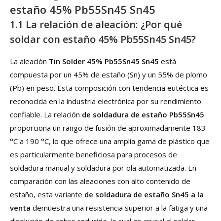
estaño 45% Pb55Sn45 Sn45
1.1 La relación de aleación: ¿Por qué
soldar con estaño 45% Pb55Sn45 Sn45?
La aleación
Tin Solder 45% Pb55Sn45 Sn45
está
compuesta por un 45% de estaño (Sn) y un 55% de plomo
(Pb) en peso. Esta composición con tendencia eutéctica es
reconocida en la industria electrónica por su rendimiento
confiable. La relación
de soldadura de estaño Pb55Sn45
proporciona un rango de fusión de aproximadamente 183
°C a 190 °C, lo que ofrece una amplia gama de plástico que
es particularmente beneficiosa para procesos de
soldadura manual y soldadura por ola automatizada. En
comparación con las aleaciones con alto contenido de
estaño, esta variante
de soldadura de estaño Sn45 a la
venta
demuestra una resistencia superior a la fatiga y una
disolución de cobre reducida, lo cual es crucial al soldar