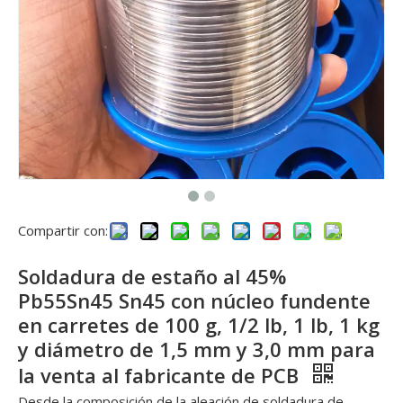
Compartir con:
Soldadura de estaño al 45%
Pb55Sn45 Sn45 con núcleo fundente
en carretes de 100 g, 1/2 lb, 1 lb, 1 kg
y diámetro de 1,5 mm y 3,0 mm para
la venta al fabricante de PCB
Desde la composición de la aleación de soldadura de