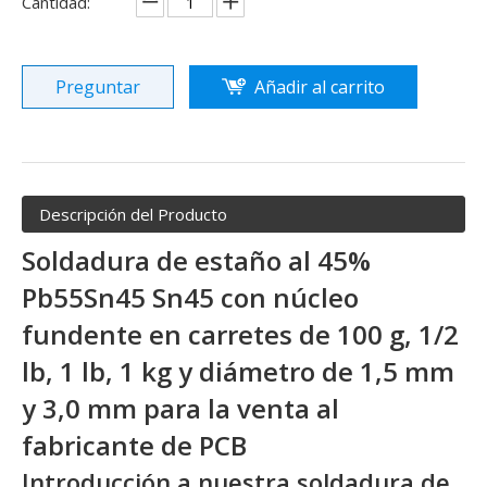
Cantidad:
Preguntar
Añadir al carrito
Descripción del Producto
Soldadura de estaño al 45%
Pb55Sn45 Sn45 con núcleo
fundente en carretes de 100 g, 1/2
lb, 1 lb, 1 kg y diámetro de 1,5 mm
y 3,0 mm para la venta al
fabricante de PCB
Introducción a nuestra soldadura de