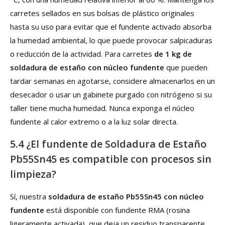
carretes sellados en sus bolsas de plástico originales
hasta su uso para evitar que el fundente activado absorba
la humedad ambiental, lo que puede provocar salpicaduras
o reducción de la actividad. Para carretes
de 1 kg de
soldadura de estaño con núcleo fundente
que pueden
tardar semanas en agotarse, considere almacenarlos en un
desecador o usar un gabinete purgado con nitrógeno si su
taller tiene mucha humedad. Nunca exponga el núcleo
fundente al calor extremo o a la luz solar directa.
5.4 ¿El fundente de Soldadura de Estaño
Pb55Sn45 es compatible con procesos sin
limpieza?
Sí, nuestra
soldadura de estaño Pb55Sn45 con núcleo
fundente
está disponible con fundente RMA (rosina
ligeramente activada), que deja un residuo transparente