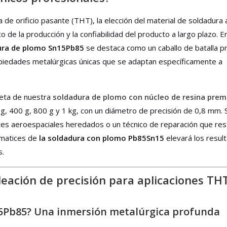
de orificio pasante (THT), la elección del material de soldadura 
o de la producción y la confiabilidad del producto a largo plazo. En
dura de plomo Sn15Pb85
se destaca como un caballo de batalla 
opiedades metalúrgicas únicas que se adaptan específicamente a
ceta de nuestra
soldadura de plomo con núcleo de resina pre
g, 400 g, 800 g y 1 kg, con un diámetro de precisión de 0,8 mm. 
es aeroespaciales heredados o un técnico de reparación que res
 matices de
la soldadura con plomo Pb85Sn15
elevará los resul
s.
eación de precisión para aplicaciones TH
15Pb85? Una inmersión metalúrgica profunda