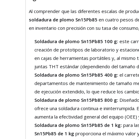
Al comprender que las diferentes escalas de produ
soldadura de plomo Sn15Pb85
en cuatro pesos de 
en inventario con precisión con su tasa de consumo, 
Soldadura de plomo Sn15Pb85 100 g:
este carr
creación de prototipos de laboratorio y estacio
en cajas de herramientas portátiles y, al mismo
juntas THT estándar (dependiendo del tamaño de l
Soldadura de plomo Sn15Pb85 400 g:
el carret
departamentos de mantenimiento de tamaño medi
de ejecución extendido, lo que reduce los cambi
Soldadura de plomo Sn15Pb85 800 g:
Diseñado
ofrece una soldadura continua e ininterrumpida. 
aumenta la efectividad general del equipo (OEE) y
Soldadura de plomo Sn15Pb85 de 1 kg:
para la
Sn15Pb85 de 1 kg
proporciona el máximo valor y