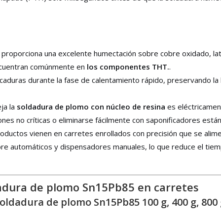
a proporciona una excelente humectación sobre cobre oxidado, la
encuentran comúnmente en
los componentes THT.
.
icaduras durante la fase de calentamiento rápido, preservando la 
ja la
soldadura de plomo con núcleo de resina
es eléctricame
ones no críticas o eliminarse fácilmente con saponificadores están
ductos vienen en carretes enrollados con precisión que se alim
re automáticos y dispensadores manuales, lo que reduce el tie
dadura de plomo Sn15Pb85 en carretes
oldadura de plomo Sn15Pb85 100 g, 400 g, 800 