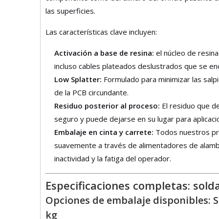
las superficies.
Las características clave incluyen:
Activación a base de resina:
el núcleo de resin
incluso cables plateados deslustrados que se 
Low Splatter:
Formulado para minimizar las salp
de la PCB circundante.
Residuo posterior al proceso:
El residuo que de
seguro y puede dejarse en su lugar para aplicaci
Embalaje en cinta y carrete:
Todos nuestros pro
suavemente a través de alimentadores de alamb
inactividad y la fatiga del operador.
Especificaciones completas: sol
Opciones de embalaje disponibles: S
kg