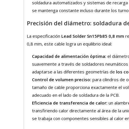
soldadura automatizados y sistemas de recarga de
se mantenga constante incluso durante los turno
Precisión del diámetro: soldadura 
La especificación
Lead Solder Sn15Pb85 0,8 mm
r
0,8 mm, este cable logra un equilibrio ideal:
Capacidad de alimentación óptima:
el diámetr
suavemente a través de soldadores neumáticos y
adaptarse a las diferentes geometrías de
los c
Control de volumen preciso:
para cilindros de
tamaño de cable proporciona exactamente el volum
adecuado en el lado de soldadura de la PCB.
Eficiencia de transferencia de calor:
un alambre
transfiriendo calor directamente al área de la un
se trabaja con componentes sensibles al calor e