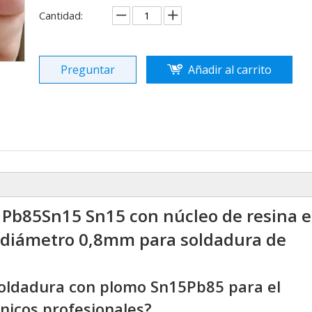
Cantidad:
Preguntar
Añadir al carrito
Pb85Sn15 Sn15 con núcleo de resina 
y diámetro 0,8mm para soldadura de
 soldadura con plomo Sn15Pb85 para el
nicos profesionales?