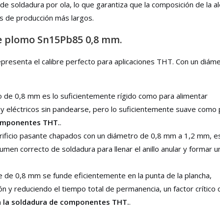
 soldadura por ola, lo que garantiza que la composición de la al
s de producción más largos.
de plomo Sn15Pb85 0,8 mm.
epresenta el calibre perfecto para aplicaciones THT. Con un diám
o de 0,8 mm es lo suficientemente rígido como para alimentar
 eléctricos sin pandearse, pero lo suficientemente suave como 
omponentes THT.
.
 orificio pasante chapados con un diámetro de 0,8 mm a 1,2 mm, e
en correcto de soldadura para llenar el anillo anular y formar un
 de 0,8 mm se funde eficientemente en la punta de la plancha,
ión y reduciendo el tiempo total de permanencia, un factor crítico
n
la soldadura de componentes THT.
.