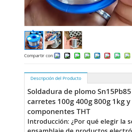
Compartir con:
Descripción del Producto
Soldadura de plomo Sn15Pb85 
carretes 100g 400g 800g 1kg 
componentes THT
Introducción: ¿Por qué elegir la
ensamblaje de productos electró