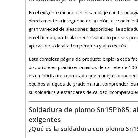
En el exigente mundo del ensamblaje con tecnología 
directamente la integridad de la unión, el rendimient
gran variedad de aleaciones disponibles,
la solda
en el tiempo, particularmente valorado por sus pr
aplicaciones de alta temperatura y alto estrés.
Esta completa página de producto explora cada fa
disponible en prácticos tamaños de carrete de 100 
es un fabricante contratado que maneja component
equipos antiguos de grado militar, comprender los
su soldadura a estándares de calidad incomparable
Soldadura de plomo Sn15Pb85: al
exigentes
¿Qué es la soldadura con plomo Sn