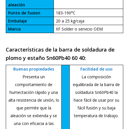
aleación
Punto de fusion
183-190°C
Embalaje
20 a 25 kg/caja
Marca
XF Solder o servicio OEM
Características de la barra de soldadura de
plomo y estaño Sn60Pb40 60 40:
Buenas propiedades
Facilidad de uso
Presenta un
La composición
comportamiento de
equilibrada de la barra de
humectación rápido y una
soldadura Sn60Pb40 la
alta resistencia de unión, lo
hace fácil de usar por su
que permite que la
fácil fusión y su baja
aleación se extienda y se
temperatura de trabajo.
una con eficacia a las