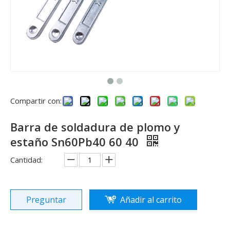
Compartir con:
Barra de soldadura de plomo y
estaño Sn60Pb40 60 40
Cantidad:
Preguntar
Añadir al carrito