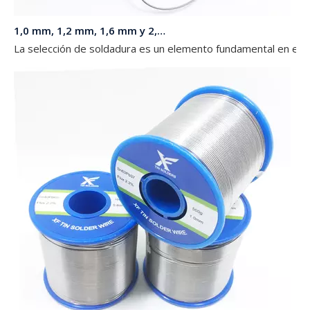
1,0 mm, 1,2 mm, 1,6 mm y 2,0 mm de diámetro 63 37 Sn Pb Soldadura en un carrete de 1 kg para luces LED
La selección de soldadura es un elemento fundamental en el mo