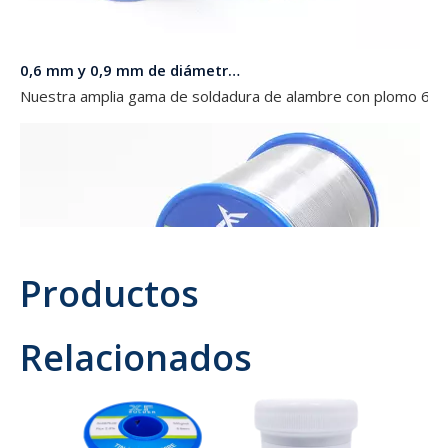
0,6 mm y 0,9 mm de diámetro 63 37 Soldadura de alambre con plomo en rollos de 454 g, 227 g y 100 g para electrónica
Nuestra amplia gama de soldadura de alambre con plomo 63 37 
Productos
Relacionados