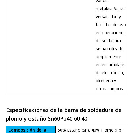
varios
metales.Por su
versatilidad y
facilidad de uso
en operaciones
de soldadura,
se ha utilizado
ampliamente
en ensamblaje
de electrónica,
plomería y
otros campos.
Especificaciones de la barra de soldadura de
plomo y estaño Sn60Pb40 60 40:
Composición de la
60% Estaño (Sn), 40% Plomo (Pb)