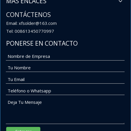
MÁS ENLACES
CONTÁCTENOS
Email: xfsolder@163.com
Tel: 008613450770997
PONERSE EN CONTACTO