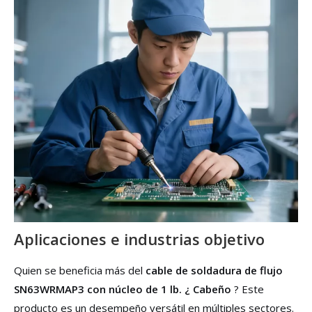
Aplicaciones e industrias objetivo
Quien se beneficia más del
cable de soldadura de flujo
SN63WRMAP3 con núcleo de 1 lb. ¿ Cabeño
? Este
producto es un desempeño versátil en múltiples sectores.