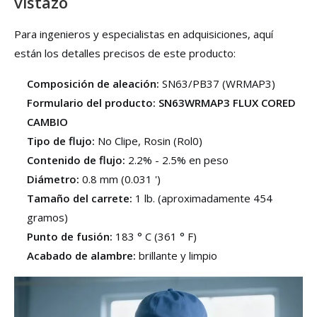
vistazo
Para ingenieros y especialistas en adquisiciones, aquí
están los detalles precisos de este producto:
Composición de aleación:
SN63/PB37 (WRMAP3)
Formulario del producto:
SN63WRMAP3 FLUX CORED
CAMBIO
Tipo de flujo:
No Clipe, Rosin (Rol0)
Contenido de flujo:
2.2% - 2.5% en peso
Diámetro:
0.8 mm (0.031 ')
Tamaño del carrete:
1 lb. (aproximadamente 454
gramos)
Punto de fusión:
183 ° C (361 ° F)
Acabado de alambre:
brillante y limpio