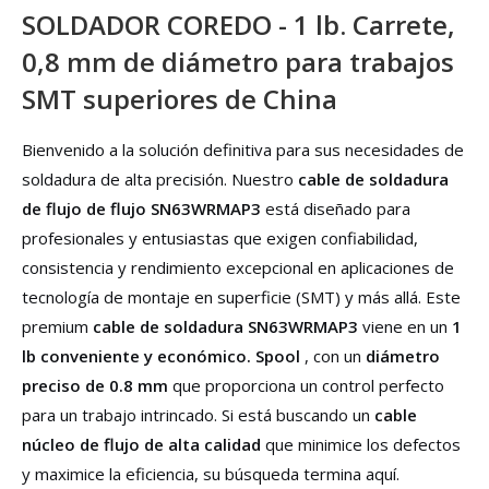
SOLDADOR COREDO - 1 lb. Carrete,
0,8 mm de diámetro para trabajos
SMT superiores de China
Bienvenido a la solución definitiva para sus necesidades de
soldadura de alta precisión. Nuestro
cable de soldadura
de flujo de flujo SN63WRMAP3
está diseñado para
profesionales y entusiastas que exigen confiabilidad,
consistencia y rendimiento excepcional en aplicaciones de
tecnología de montaje en superficie (SMT) y más allá. Este
premium
cable de soldadura SN63WRMAP3
viene en un
1
lb conveniente y económico. Spool
, con un
diámetro
preciso de 0.8 mm
que proporciona un control perfecto
para un trabajo intrincado. Si está buscando un
cable
núcleo de flujo de alta calidad
que minimice los defectos
y maximice la eficiencia, su búsqueda termina aquí.