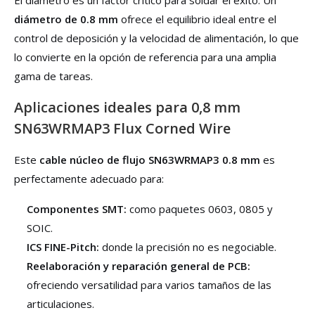
El diámetro es un factor crítico para soldar el éxito. Un
diámetro de 0.8 mm
ofrece el equilibrio ideal entre el
control de deposición y la velocidad de alimentación, lo que
lo convierte en la opción de referencia para una amplia
gama de tareas.
Aplicaciones ideales para 0,8 mm
SN63WRMAP3 Flux Corned Wire
Este
cable núcleo de flujo SN63WRMAP3 0.8 mm
es
perfectamente adecuado para:
Componentes SMT:
como paquetes 0603, 0805 y
SOIC.
ICS FINE-Pitch:
donde la precisión no es negociable.
Reelaboración y reparación general de PCB:
ofreciendo versatilidad para varios tamaños de las
articulaciones.