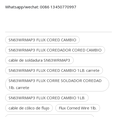
Whatsapp/wechat: 0086 13450770997
SN63WRMAP3 FLUX CORED CAMBIO
SN63WRMAP3 FLUX COREDADOR CORED CAMBIO
cable de soldadura SN63WRMAP3
SN63WRMAP3 FLUX CORED CAMBIO 1LB. carrete
SN63WRMAP3 FLUX CORRE SOLDADOR COREDAD
1lb. carrete
SN63WRMAP3 FLUX CORED CAMBIO 1LB.
cable de cólico de flujo
Flux Corned Wire 1lb.