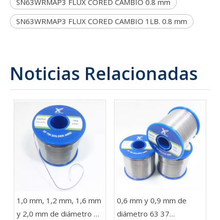
SN63WRMAP3 FLUX CORED CAMBIO 0.8 mm
SN63WRMAP3 FLUX CORED CAMBIO 1LB. 0.8 mm
Noticias Relacionadas
1,0 mm, 1,2 mm, 1,6 mm
0,6 mm y 0,9 mm de
y 2,0 mm de diámetro 63
diámetro 63 37