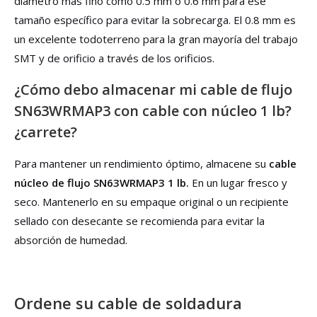
diámetro más fino como 0.5 mm o 0.6 mm para ese
tamaño específico para evitar la sobrecarga. El 0.8 mm es
un excelente todoterreno para la gran mayoría del trabajo
SMT y de orificio a través de los orificios.
¿Cómo debo almacenar mi cable de flujo
SN63WRMAP3 con cable con núcleo 1 lb?
¿carrete?
Para mantener un rendimiento óptimo, almacene su
cable
núcleo de flujo SN63WRMAP3 1 lb.
En un lugar fresco y
seco. Mantenerlo en su empaque original o un recipiente
sellado con desecante se recomienda para evitar la
absorción de humedad.
Ordene su cable de soldadura