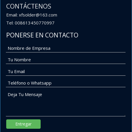
CONTÁCTENOS
Email: xfsolder@163.com
Tel: 008613450770997
PONERSE EN CONTACTO
Entregar