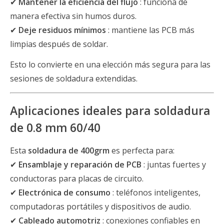
✔
Mantener la eficiencia del flujo
: funciona de
manera efectiva sin humos duros.
✔
Deje residuos mínimos
: mantiene las PCB más
limpias después de soldar.
Esto lo convierte en una elección más segura para las
sesiones de soldadura extendidas.
Aplicaciones ideales para soldadura
de 0.8 mm 60/40
Esta
soldadura de 400grm
es perfecta para:
✔
Ensamblaje y reparación de PCB
: juntas fuertes y
conductoras para placas de circuito.
✔
Electrónica de consumo
: teléfonos inteligentes,
computadoras portátiles y dispositivos de audio.
✔
Cableado automotriz
: conexiones confiables en