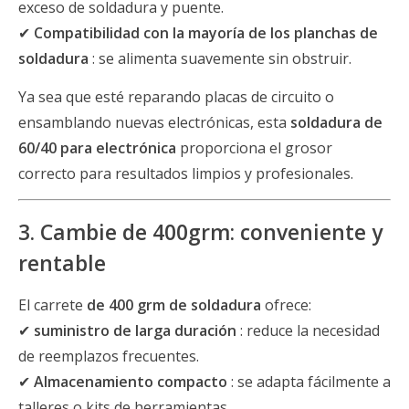
exceso de soldadura y puente.
✔
Compatibilidad con la mayoría de los planchas de
soldadura
: se alimenta suavemente sin obstruir.
Ya sea que esté reparando placas de circuito o
ensamblando nuevas electrónicas, esta
soldadura de
60/40 para electrónica
proporciona el grosor
correcto para resultados limpios y profesionales.
3. Cambie de 400grm: conveniente y
rentable
El carrete
de 400 grm de soldadura
ofrece:
✔
suministro de larga duración
: reduce la necesidad
de reemplazos frecuentes.
✔
Almacenamiento compacto
: se adapta fácilmente a
talleres o kits de herramientas.