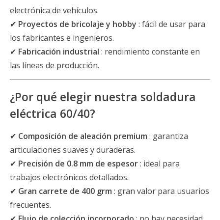
electrónica de vehículos.
✔
Proyectos de bricolaje y hobby
: fácil de usar para
los fabricantes e ingenieros.
✔
Fabricación industrial
: rendimiento constante en
las líneas de producción.
¿Por qué elegir nuestra soldadura
eléctrica 60/40?
✔
Composición de aleación premium
: garantiza
articulaciones suaves y duraderas.
✔
Precisión de 0.8 mm de espesor
: ideal para
trabajos electrónicos detallados.
✔
Gran carrete de 400 grm
: gran valor para usuarios
frecuentes.
✔
Flujo de colección incorporado
: no hay necesidad