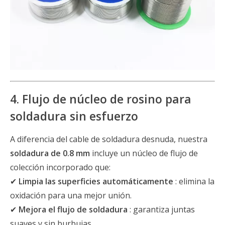
4. Flujo de núcleo de rosino para
soldadura sin esfuerzo
A diferencia del cable de soldadura desnuda, nuestra
soldadura de 0.8 mm
incluye un núcleo de flujo de
colección incorporado que:
✔
Limpia las superficies automáticamente
: elimina la
oxidación para una mejor unión.
✔
Mejora el flujo de soldadura
: garantiza juntas
suaves y sin burbujas.