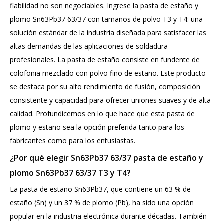
fiabilidad no son negociables. Ingrese la pasta de estaño y
plomo Sn63Pb37 63/37 con tamaños de polvo T3 y T4: una
solución estándar de la industria diseñada para satisfacer las
altas demandas de las aplicaciones de soldadura
profesionales. La pasta de estaño consiste en fundente de
colofonia mezclado con polvo fino de estaño. Este producto
se destaca por su alto rendimiento de fusión, composición
consistente y capacidad para ofrecer uniones suaves y de alta
calidad. Profundicemos en lo que hace que esta pasta de
plomo y estaño sea la opción preferida tanto para los
fabricantes como para los entusiastas.
¿Por qué elegir Sn63Pb37 63/37 pasta de estaño y
plomo Sn63Pb37 63/37 T3 y T4?
La pasta de estaño Sn63Pb37, que contiene un 63 % de
estaño (Sn) y un 37 % de plomo (Pb), ha sido una opción
popular en la industria electrónica durante décadas. También