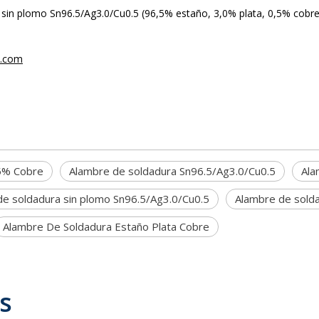
 sin plomo Sn96.5/Ag3.0/Cu0.5 (96,5% estaño, 3,0% plata, 0,5% cobre
3.com
,5% Cobre
Alambre de soldadura Sn96.5/Ag3.0/Cu0.5
Ala
de soldadura sin plomo Sn96.5/Ag3.0/Cu0.5
Alambre de solda
Alambre De Soldadura Estaño Plata Cobre
s