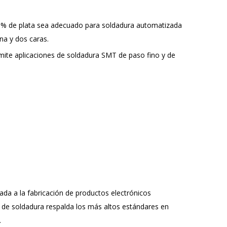
,0 % de plata sea adecuado para soldadura automatizada
na y dos caras.
ite aplicaciones de soldadura SMT de paso fino y de
da a la fabricación de productos electrónicos
 de soldadura respalda los más altos estándares en
.