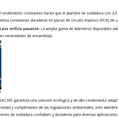
 el rendimiento constantes hacen que el alambre de soldadura con 3
ntiza conexiones duraderas en placas de circuito impreso (PCB) de u
 por orificio pasante:
La amplia gama de diámetros disponibles adm
entes necesidades de ensamblaje.
SAC305 garantiza una solución ecológica y de alto rendimiento adapta
tividad y cumplimiento de las regulaciones ambientales, este alambre
ones de soldadura confiables y duraderas para diversas aplicaciones