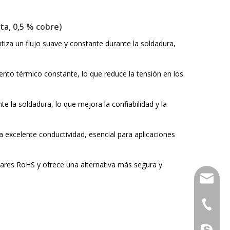
ta, 0,5 % cobre)
iza un flujo suave y constante durante la soldadura,
nto térmico constante, lo que reduce la tensión en los
e la soldadura, lo que mejora la confiabilidad y la
a excelente conductividad, esencial para aplicaciones
ares RoHS y ofrece una alternativa más segura y
xfsolde
008613
861345