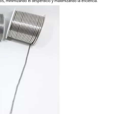
os, minimizando el desperdicio y maximizando la eficiencia.