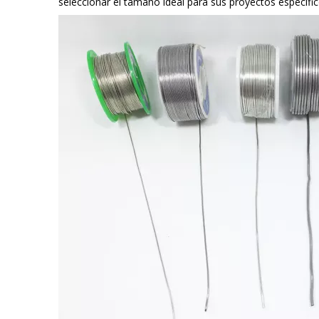
seleccionar el tamaño ideal para sus proyectos específic