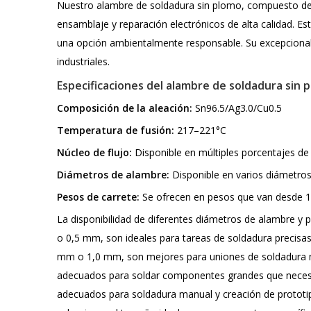
Nuestro alambre de soldadura sin plomo, compuesto de
ensamblaje y reparación electrónicos de alta calidad. Es
una opción ambientalmente responsable. Su excepcional r
industriales.
Especificaciones del alambre de soldadura sin p
Composición de la aleación:
Sn96.5/Ag3.0/Cu0.5
Temperatura de fusión:
217–221°C
Núcleo de flujo:
Disponible en múltiples porcentajes de
Diámetros de alambre:
Disponible en varios diámetro
Pesos de carrete:
Se ofrecen en pesos que van desde 100
La disponibilidad de diferentes diámetros de alambre y
o 0,5 mm, son ideales para tareas de soldadura precis
mm o 1,0 mm, son mejores para uniones de soldadura m
adecuados para soldar componentes grandes que necesit
adecuados para soldadura manual y creación de prototip