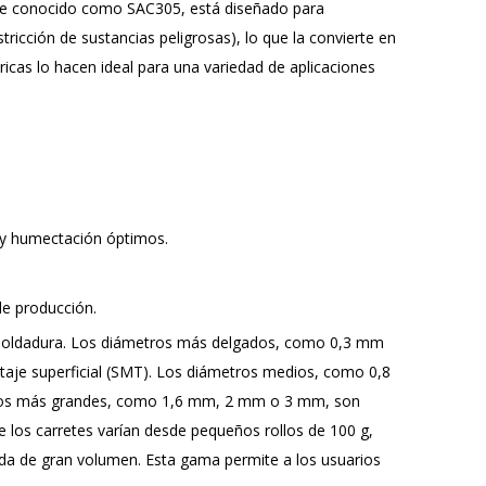
nte conocido como SAC305, está diseñado para
ricción de sustancias peligrosas), lo que la convierte en
icas lo hacen ideal para una variedad de aplicaciones
o y humectación óptimos.
de producción.
de soldadura. Los diámetros más delgados, como 0,3 mm
taje superficial (SMT). Los diámetros medios, como 0,8
etros más grandes, como 1,6 mm, 2 mm o 3 mm, son
los carretes varían desde pequeños rollos de 100 g,
da de gran volumen. Esta gama permite a los usuarios