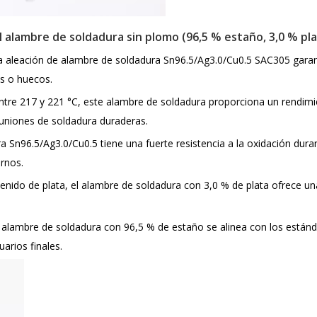
el alambre de soldadura sin plomo (96,5 % estaño, 3,0 % pla
a aleación de alambre de soldadura Sn96.5/Ag3.0/Cu0.5 SAC305 garant
s o huecos.
ntre 217 y 221 °C, este alambre de soldadura proporciona un rendimie
uniones de soldadura duraderas.
 Sn96.5/Ag3.0/Cu0.5 tiene una fuerte resistencia a la oxidación durant
rnos.
enido de plata, el alambre de soldadura con 3,0 % de plata ofrece un
 alambre de soldadura con 96,5 % de estaño se alinea con los estánd
arios finales.