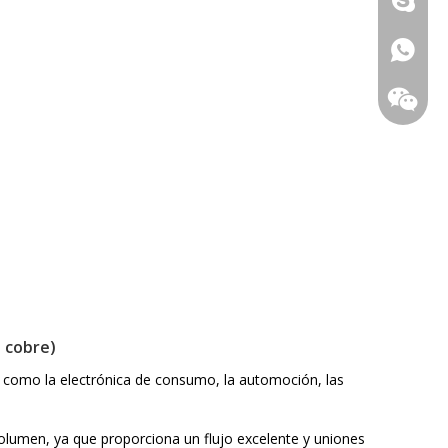
008613
% cobre)
as como la electrónica de consumo, la automoción, las
volumen, ya que proporciona un flujo excelente y uniones