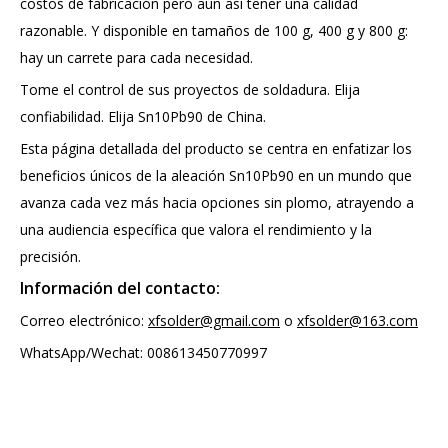
costos de fabricación pero aún así tener una calidad
razonable. Y disponible en tamaños de 100 g, 400 g y 800 g:
hay un carrete para cada necesidad.
Tome el control de sus proyectos de soldadura. Elija
confiabilidad. Elija Sn10Pb90 de China.
Esta página detallada del producto se centra en enfatizar los
beneficios únicos de la aleación Sn10Pb90 en un mundo que
avanza cada vez más hacia opciones sin plomo, atrayendo a
una audiencia específica que valora el rendimiento y la
precisión.
Información del contacto:
Correo electrónico:
xfsolder@gmail.com
o
xfsolder@163.com
WhatsApp/Wechat: 008613450770997