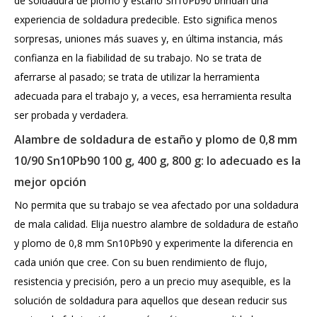
de soldadura de plomo y estaño Sn10Pb90 brindan una
experiencia de soldadura predecible. Esto significa menos
sorpresas, uniones más suaves y, en última instancia, más
confianza en la fiabilidad de su trabajo. No se trata de
aferrarse al pasado; se trata de utilizar la herramienta
adecuada para el trabajo y, a veces, esa herramienta resulta
ser probada y verdadera.
Alambre de soldadura de estaño y plomo de 0,8 mm
10/90 Sn10Pb90 100 g, 400 g, 800 g: lo adecuado es la
mejor opción
No permita que su trabajo se vea afectado por una soldadura
de mala calidad. Elija nuestro alambre de soldadura de estaño
y plomo de 0,8 mm Sn10Pb90 y experimente la diferencia en
cada unión que cree. Con su buen rendimiento de flujo,
resistencia y precisión, pero a un precio muy asequible, es la
solución de soldadura para aquellos que desean reducir sus