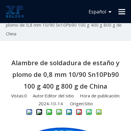
Usted está aquí:
Inicio
»
Novedades
»
Lanzamiento
Español
de nuevo producto
»
Alambre de soldadura de estaño y
plomo de 0,8 mm 10/90 Sn10Pb90 100 g 400 g 800 g de
Français
China
English
Alambre de soldadura de estaño y
plomo de 0,8 mm 10/90 Sn10Pb90
100 g 400 g 800 g de China
Vistas:
0
Autor:Editor del sitio Hora de publicación:
2024-10-14 Origen:
Sitio