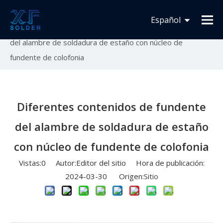
Usted está aquí:
Inicio
»
Novedades
»
Lanzamiento
Español
de nuevo producto
»
Diferentes contenidos de fundente
del alambre de soldadura de estaño con núcleo de
Français
fundente de colofonia
English
Diferentes contenidos de fundente
del alambre de soldadura de estaño
con núcleo de fundente de colofonia
Vistas:
0
Autor:Editor del sitio Hora de publicación:
2024-03-30 Origen:
Sitio