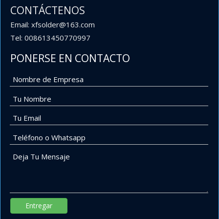
CONTÁCTENOS
Email: xfsolder@163.com
Tel: 008613450770997
PONERSE EN CONTACTO
Entregar