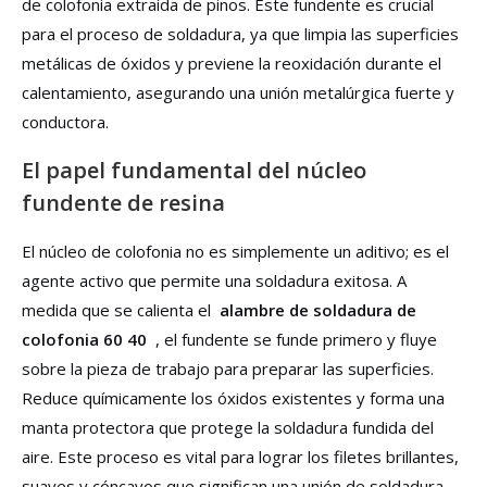
de colofonia extraída de pinos. Este fundente es crucial
para el proceso de soldadura, ya que limpia las superficies
metálicas de óxidos y previene la reoxidación durante el
calentamiento, asegurando una unión metalúrgica fuerte y
conductora.
El papel fundamental del núcleo
fundente de resina
El núcleo de colofonia no es simplemente un aditivo; es el
agente activo que permite una soldadura exitosa. A
medida que se calienta el
alambre de soldadura de
colofonia 60 40
, el fundente se funde primero y fluye
sobre la pieza de trabajo para preparar las superficies.
Reduce químicamente los óxidos existentes y forma una
manta protectora que protege la soldadura fundida del
aire. Este proceso es vital para lograr los filetes brillantes,
suaves y cóncavos que significan una unión de soldadura