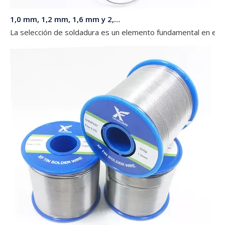
1,0 mm, 1,2 mm, 1,6 mm y 2,0 mm de diámetro 63 37 Sn Pb Soldadura en un carrete de 1 kg para luces LED
La selección de soldadura es un elemento fundamental en el mo