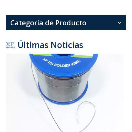
La combinación de la probada aleación 60 sn 40 pb, la conveni
Categoria de Producto
Últimas Noticias