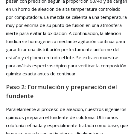
pesan con precisión según la proporción 60/40 y se cargan
en un horno de aleación de alta temperatura controlado
por computadora. La mezcla se calienta a una temperatura
muy por encima de su punto de fusión en una atmósfera
inerte para evitar la oxidación. A continuación, la aleación
fundida se homogeneiza mediante agitación continua para
garantizar una distribución perfectamente uniforme del
estaño y el plomo en todo el lote. Se extraen muestras
para análisis espectroscópico para verificar la composición
química exacta antes de continuar.
Paso 2: Formulación y preparación del
fundente
Paralelamente al proceso de aleación, nuestros ingenieros
químicos preparan el fundente de colofonia. Utilizamos
colofonia refinada y especialmente tratada como base, que
luego se mezcla con activadores, disolventes y