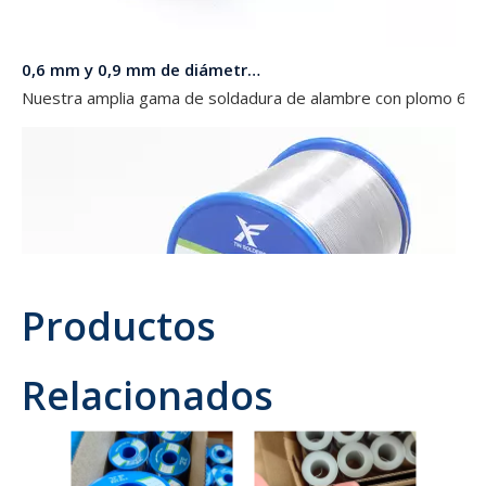
0,6 mm y 0,9 mm de diámetro 63 37 Soldadura de alambre con plomo en rollos de 454 g, 227 g y 100 g para electrónica
Nuestra amplia gama de soldadura de alambre con plomo 63 37 
Productos
Relacionados