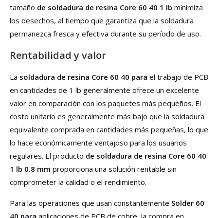
tamaño
de soldadura de resina Core 60 40 1 lb
minimiza
los desechos, al tiempo que garantiza que la soldadura
permanezca fresca y efectiva durante su período de uso.
Rentabilidad y valor
La
soldadura de resina Core 60 40 para
el trabajo de PCB
en cantidades de 1 lb generalmente ofrece un excelente
valor en comparación con los paquetes más pequeños. El
costo unitario es generalmente más bajo que la soldadura
equivalente comprada en cantidades más pequeñas, lo que
lo hace económicamente ventajoso para los usuarios
regulares. El producto
de soldadura de resina Core 60 40
1 lb 0.8 mm
proporciona una solución rentable sin
comprometer la calidad o el rendimiento.
Para las operaciones que usan constantemente
Solder 60
40 para
aplicaciones de PCB de cobre, la compra en