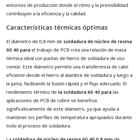
entornos de producción donde el ritmo y la previsibilidad
contribuyen a la eficiencia y la calidad.
Características térmicas óptimas
El diámetro de 0,8 mm de
soldadura de núcleo de resina
60 40 para
el trabajo de PCB crea una relación de masa
térmica ideal con puntas de hierro de soldadura de uso
común. Este diámetro permite una transferencia de calor
eficiente desde el hierro al alambre de soldadura y luego a
la junta, facilitando la fusión rápida y el flujo adecuado. El
rendimiento térmico de
la soldadura 60 40 para
las
aplicaciones de PCB de cobre se beneficia
significativamente de este diámetro, ya que ayuda a
mantener los perfiles de temperatura apropiados durante
todo el proceso de soldadura.
La
soldadura de núcleo de resina 60 40 0.8 mm
de