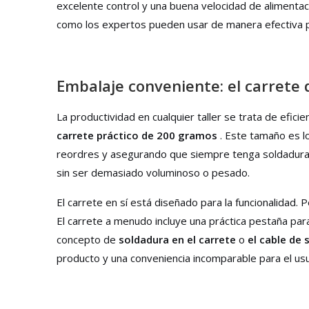
excelente control y una buena velocidad de alimentaci
como los expertos pueden usar de manera efectiva p
Embalaje conveniente: el carrete
La productividad en cualquier taller se trata de efic
carrete práctico de 200 gramos
. Este tamaño es l
reordres y asegurando que siempre tenga soldadura 
sin ser demasiado voluminoso o pesado.
El carrete en sí está diseñado para la funcionalidad. 
El carrete a menudo incluye una práctica pestaña par
concepto de
soldadura en el carrete
o
el cable de 
producto y una conveniencia incomparable para el usu