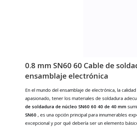
0.8 mm SN60 60 Cable de soldad
ensamblaje electrónica
En el mundo del ensamblaje de electrónica, la calida
apasionado, tener los materiales de soldadura adecu
de soldadura de núcleo SN60 60 40 de 40 mm
sumi
SN60
, es una opción principal para innumerables ex
excepcional y por qué debería ser un elemento básic