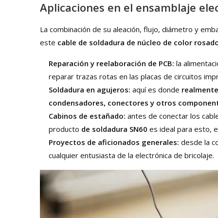
Aplicaciones en el ensamblaje ele
La combinación de su aleación, flujo, diámetro y em
este
cable de soldadura de núcleo de color rosad
Reparación y reelaboración de PCB:
la alimentac
reparar trazas rotas en las placas de circuitos imp
Soldadura en agujeros:
aquí es donde
realmente 
condensadores, conectores y otros componente
Cabinos de estañado:
antes de conectar los cable
producto
de soldadura SN60
es ideal para esto, 
Proyectos de aficionados generales:
desde la co
cualquier entusiasta de la electrónica de bricolaje.