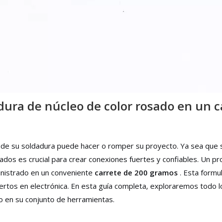
ura de núcleo de color rosado en un c
d de su soldadura puede hacer o romper su proyecto. Ya sea que s
ados es crucial para crear conexiones fuertes y confiables. Un p
nistrado en un conveniente
carrete de 200 gramos
. Esta form
pertos en electrónica. En esta guía completa, exploraremos todo 
o en su conjunto de herramientas.