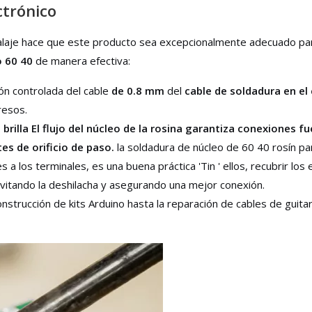
ctrónico
balaje hace que este producto sea excepcionalmente adecuado par
o 60 40
de manera efectiva:
ión controlada del cable
de 0.8 mm
del
cable de soldadura en el
resos.
brilla El flujo del núcleo de la rosina garantiza conexiones fu
s de orificio de paso.
la soldadura de núcleo de 60 40 rosín para
s a los terminales, es una buena práctica 'Tin ' ellos, recubrir l
evitando la deshilacha y asegurando una mejor conexión.
nstrucción de kits Arduino hasta la reparación de cables de guitar