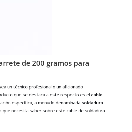
arrete de 200 gramos para
ea un técnico profesional o un aficionado
roducto que se destaca a este respecto es el
cable
ulación específica, a menudo denominada
soldadura
lo que necesita saber sobre este cable de soldadura