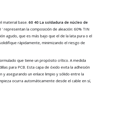
l material base.
60 40 La soldadura de núcleo de
 ' representan la composición de aleación: 60% TIN
ión agudo, que es más bajo que el de la lata pura o el
solidifique rápidamente, minimizando el riesgo de
 formulado que tiene un propósito crítico. A medida
illas para PCB. Esta capa de óxido evita la adhesión
ón y asegurando un enlace limpio y sólido entre la
mpieza ocurra automáticamente desde el cable en sí,