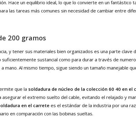
ón. Hace un equilibrio ideal, lo que lo convierte en un fantástico
ara las tareas más comunes sin necesidad de cambiar entre dife
 de 200 gramos
iencia, y tener sus materiales bien organizados es una parte cla
o suficientemente sustancial como para durar a través de numero
a mano. Al mismo tiempo, sigue siendo un tamaño manejable que 
Permite que la
soldadura de núcleo de la colección 60 40 en el 
a asegurar el extremo suelto del cable, evitando el relajado y m
soldadura en el carrete
es el estándar de la industria por una ra
ario en comparación con las bobinas sueltas.