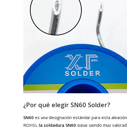
¿Por qué elegir SN60 Solder?
SN60
es una designación estándar para esta aleación
ROHS),
la soldadura SN60
sigue siendo muy valorada