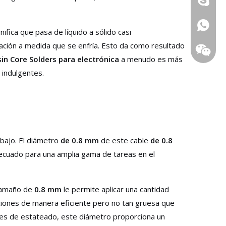
008613
ifica que pasa de líquido a sólido casi
ulación a medida que se enfría. Esto da como resultado
in Core Solders para electrónica
a menudo es más
 indulgentes.
abajo. El diámetro
de 0.8 mm
de este cable
de 0.8
decuado para una amplia gama de tareas en el
 tamaño de
0.8 mm
le permite aplicar una cantidad
aciones de manera eficiente pero no tan gruesa que
bles de estateado, este diámetro proporciona un