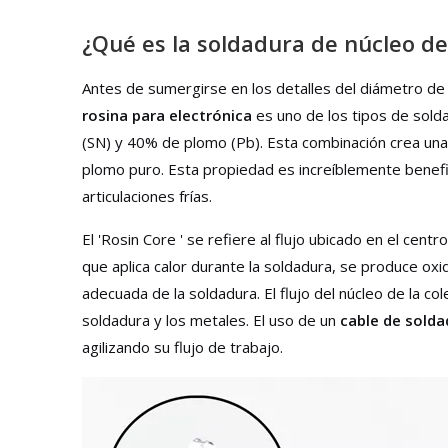
¿Qué es la soldadura de núcleo d
Antes de sumergirse en los detalles del diámetro d
rosina para electrónica
es uno de los tipos de sol
(SN) y 40% de plomo (Pb). Esta combinación crea una a
plomo puro. Esta propiedad es increíblemente benefic
articulaciones frías.
El 'Rosin Core ' se refiere al flujo ubicado en el cen
que aplica calor durante la soldadura, se produce ox
adecuada de la soldadura. El flujo del núcleo de la co
soldadura y los metales. El uso de un
cable de solda
agilizando su flujo de trabajo.