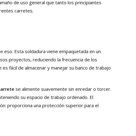
 tamaño de uso general que tanto los principiantes
rentes carretes.
ve de eso. Esta soldadura viene empaquetada en un
sos proyectos, reduciendo la frecuencia de los
es fácil de almacenar y manejar su banco de trabajo
carrete
se alimente suavemente sin enredar o torcer.
anteniendo su espacio de trabajo ordenado. El
zón: proporciona una protección superior para el