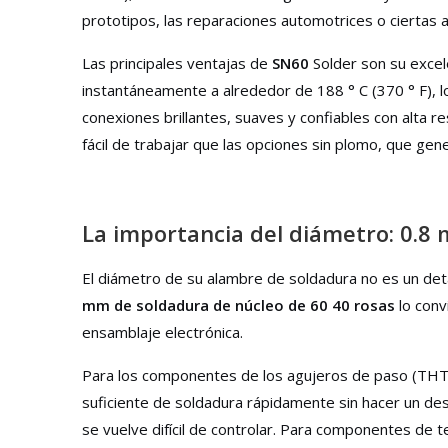
prototipos, las reparaciones automotrices o ciertas a
Las principales ventajas de
SN60
Solder son su excele
instantáneamente a alrededor de 188 ° C (370 ° F), lo
conexiones brillantes, suaves y confiables con alta 
fácil de trabajar que las opciones sin plomo, que g
La importancia del diámetro: 0.8
El diámetro de su alambre de soldadura no es un detall
mm de soldadura de núcleo de 60 40 rosas
lo con
ensamblaje electrónica.
Para los componentes de los agujeros de paso (THT)
suficiente de soldadura rápidamente sin hacer un des
se vuelve difícil de controlar. Para componentes de