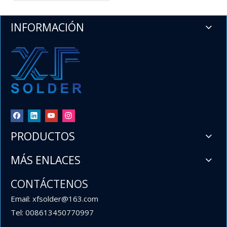
líder de barras de
soldadura en China
INFORMACIÓN
PRODUCTOS
MÁS ENLACES
CONTÁCTENOS
Email: xfsolder@163.com
Tel: 008613450770997