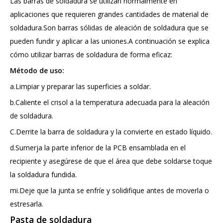
Las barras de soldadura se utilizan normalmente en
aplicaciones que requieren grandes cantidades de material de
soldadura.Son barras sólidas de aleación de soldadura que se
pueden fundir y aplicar a las uniones.A continuación se explica
cómo utilizar barras de soldadura de forma eficaz:
Método de uso:
a.Limpiar y preparar las superficies a soldar.
b.Caliente el crisol a la temperatura adecuada para la aleación
de soldadura.
C.Derrite la barra de soldadura y la convierte en estado líquido.
d.Sumerja la parte inferior de la PCB ensamblada en el
recipiente y asegúrese de que el área que debe soldarse toque
la soldadura fundida.
mi.Deje que la junta se enfríe y solidifique antes de moverla o
estresarla.
Pasta de soldadura