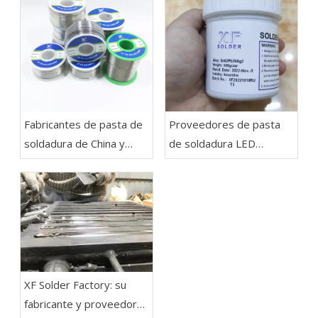
Fabricantes de pasta de
Proveedores de pasta
soldadura de China y
de soldadura LED
alambre de soldadura:
SN62PB36AG2 -
soldadura XF
soldadura XF
XF Solder Factory: su
fabricante y proveedor