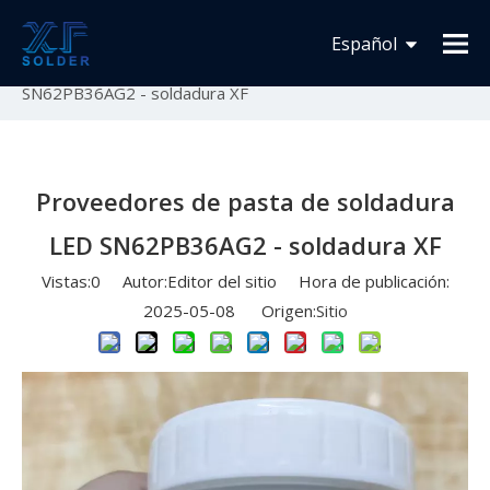
Usted está aquí:
Inicio
»
Novedades
»
Fabricación de
Español
soldadura
»
Proveedores de pasta de soldadura LED
SN62PB36AG2 - soldadura XF
Français
English
Proveedores de pasta de soldadura
LED SN62PB36AG2 - soldadura XF
Vistas:
0
Autor:Editor del sitio Hora de publicación:
2025-05-08 Origen:
Sitio