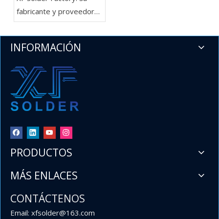
fabricante y proveedor
líder de barras de
soldadura en China
INFORMACIÓN
PRODUCTOS
MÁS ENLACES
CONTÁCTENOS
Email: xfsolder@163.com