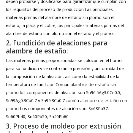
deben probarse y dosificarse para garantizar que cumplan con
los requisitos del proceso de producción.Las principales
materias primas del alambre de estaño sin plomo son el
estaño, la plata y el cobre;Las principales materias primas del
alambre de estaño con plomo son el estaño y el plomo.
2. Fundición de aleaciones para
alambre de estaño:
Las materias primas proporcionadas se colocan en el horno
para su fundición y se controlan la precisión y uniformidad de
la composición de la aleación, así como la estabilidad de la
alambre de estaño sin
temperatura de fundición.Común
plomo
los componentes de aleación son Sn96.5Ag3.0Cu0.5,
alambre de estaño con
Sn99Ag0.3Cu0.7 y Sn99.3Cu0.7;común
plomo
Los componentes de aleación son: Sn63Pb37,
Sn60Pb40, Sn50Pb50, Sn40Pb60.
3. Proceso de moldeo por extrusión