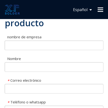
Peticiones sobre
Español
producto
Français
English
nombre de empresa
Nombre
Correo electrónico
*
Teléfono o whatsapp
*